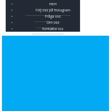
Hem
Följ oss på Instagram
Fråga oss
Om oss
Kontakta oss