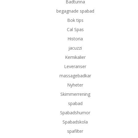
Badtunna
begagnade spabad
Bok tips
Cal Spas
Historia
jacuzzi
Kemikalier
Leveranser
massagebadkar
Nyheter
Skimmerrening
spabad
Spabadshumor
Spabadskola
spafilter