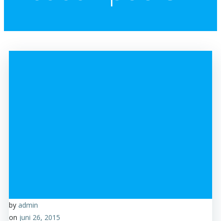
by
admin
on
juni 26, 2015