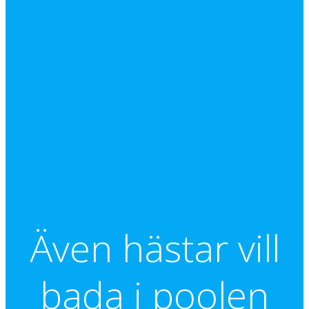
Även hästar vill
bada i poolen