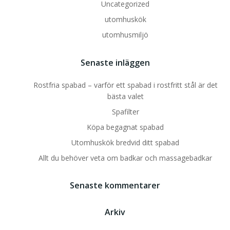
Uncategorized
utomhuskök
utomhusmiljö
Senaste inläggen
Rostfria spabad – varför ett spabad i rostfritt stål är det
bästa valet
Spafilter
Köpa begagnat spabad
Utomhuskök bredvid ditt spabad
Allt du behöver veta om badkar och massagebadkar
Senaste kommentarer
Arkiv