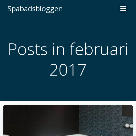
Hoppa
Spabadsbloggen
till
innehåll
Posts in februari
2017