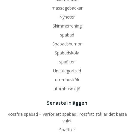
massagebadkar
Nyheter
Skimmerrening
spabad
Spabadshumor
Spabadskola
spafilter
Uncategorized
utomhuskök
utomhusmiljö
Senaste inläggen
Rostfria spabad – varför ett spabad i rostfritt stål är det bästa
valet
Spafilter