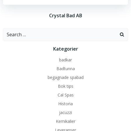
Crystal Bad AB
Search
for:
Kategorier
badkar
Badtunna
begagnade spabad
Bok tips
Cal Spas
Historia
jacuzzi
Kemikalier
Leveranser