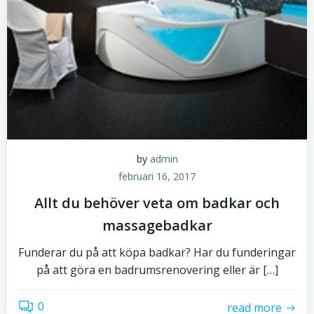
by
admin
februari 16, 2017
Allt du behöver veta om badkar och
massagebadkar
Funderar du på att köpa badkar? Har du funderingar
på att göra en badrumsrenovering eller är […]
0
read more