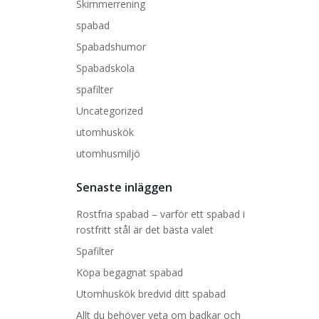
Skimmerrening
spabad
Spabadshumor
Spabadskola
spafilter
Uncategorized
utomhuskök
utomhusmiljö
Senaste inläggen
Rostfria spabad – varför ett spabad i
rostfritt stål är det bästa valet
Spafilter
Köpa begagnat spabad
Utomhuskök bredvid ditt spabad
Allt du behöver veta om badkar och