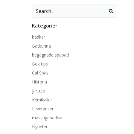
Search
for:
Kategorier
badkar
Badtunna
begagnade spabad
Bok tips
Cal Spas
Historia
jacuzzi
Kemikalier
Leveranser
massagebadkar
Nyheter