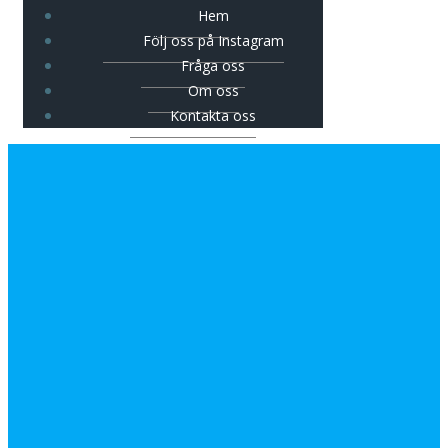
Hem
Följ oss på Instagram
Fråga oss
Om oss
Kontakta oss