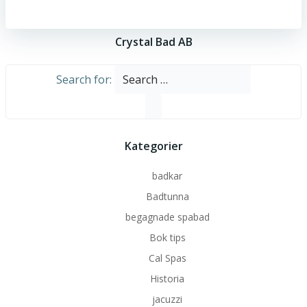
Crystal Bad AB
Search for:
Kategorier
badkar
Badtunna
begagnade spabad
Bok tips
Cal Spas
Historia
jacuzzi