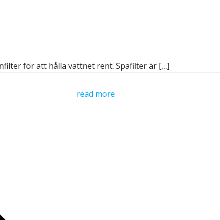
filter för att hålla vattnet rent. Spafilter är […]
read more