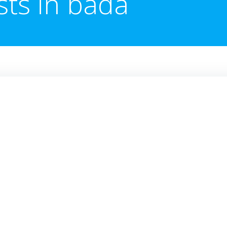
sts in bada