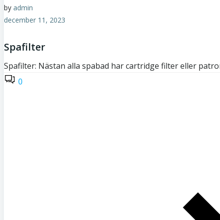
by
admin
december 11, 2023
Spafilter
Spafilter: Nästan alla spabad har cartridge filter eller patron
0