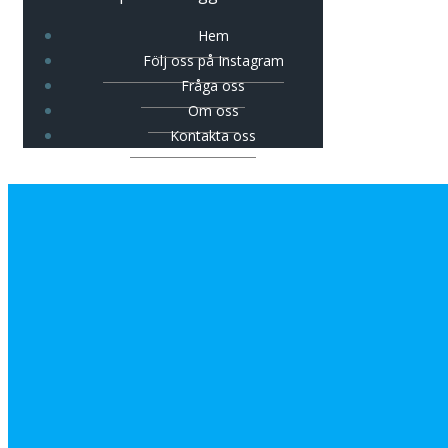
Hem
Följ oss på Instagram
Fråga oss
Om oss
Kontakta oss