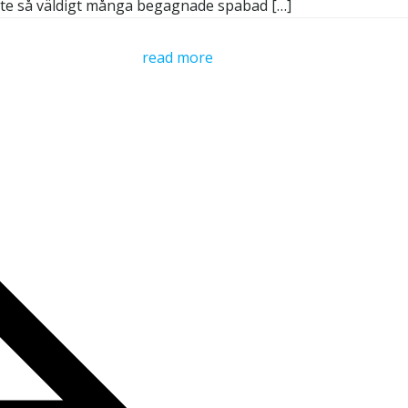
nte så väldigt många begagnade spabad […]
read more