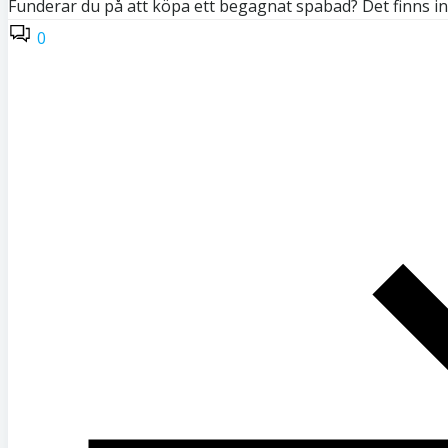
Funderar du på att köpa ett begagnat spabad? Det finns i
0