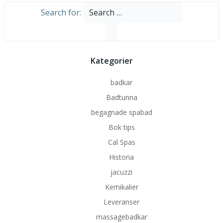
Search for:
Kategorier
badkar
Badtunna
begagnade spabad
Bok tips
Cal Spas
Historia
jacuzzi
Kemikalier
Leveranser
massagebadkar