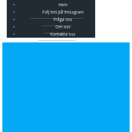
Hem
Följ oss på Instagram
Fråga oss
Om oss
Kontakta oss