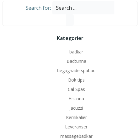
Search for:
Kategorier
badkar
Badtunna
begagnade spabad
Bok tips
Cal Spas
Historia
jacuzzi
Kemikalier
Leveranser
massagebadkar