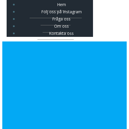
Hem
Följ oss på Instagram
Fråga oss
Om oss
Kontakta oss