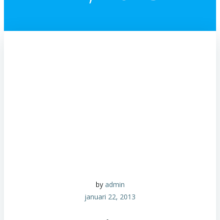
by
admin
januari 22, 2013