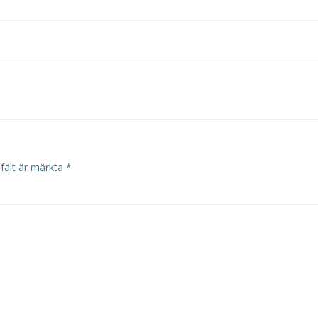
 fält är märkta
*