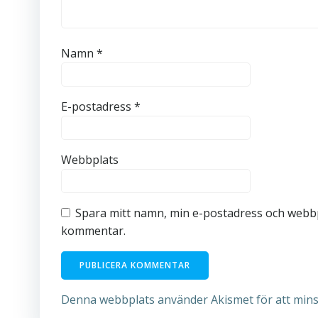
Namn
*
E-postadress
*
Webbplats
Spara mitt namn, min e-postadress och webbpl
kommentar.
Denna webbplats använder Akismet för att min