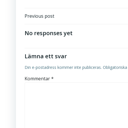
Post
Previous post
navigation
No responses yet
Lämna ett svar
Din e-postadress kommer inte publiceras.
Obligatoriska
Kommentar
*