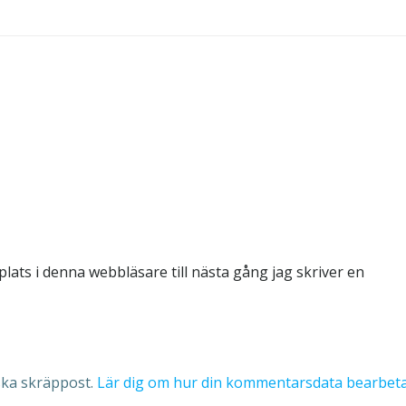
ats i denna webbläsare till nästa gång jag skriver en
ska skräppost.
Lär dig om hur din kommentarsdata bearbet