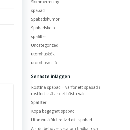
Skimmerrening
spabad
Spabadshumor
Spabadskola
spafilter
Uncategorized
utomhuskök
utomhusmiljö
Senaste inläggen
Rostfria spabad – varför ett spabad i
rostfritt stål är det bästa valet
Spafilter
Köpa begagnat spabad
Utomhuskök bredvid ditt spabad
Allt du behöver veta om badkar och