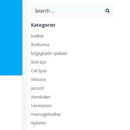
Search
for:
Kategorier
badkar
Badtunna
begagnade spabad
Bok tips
Cal Spas
Historia
jacuzzi
Kemikalier
Leveranser
massagebadkar
Nyheter