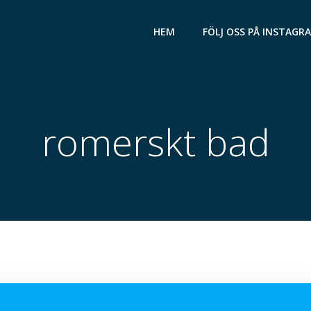
HEM
FÖLJ OSS PÅ INSTAGR
romerskt bad