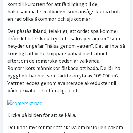
kom till kurorten för att få tillgång till de
hälsosamma termalbaden, som ansågs kunna bota
en rad olika åkommor och sjukdomar.
Det påstås ibland, felaktigt, att ordet spa kommer
ifrån det latinska uttrycket ” salus per aquam” som
betyder ungefär ”hälsa genom vatten”. Det är inte så
konstigt att vi förknippar spabad med latinet
eftersom de romerska baden är välkända.
Romarrikets människor älskade att bada. De lär ha
byggt ett badhus som täckte en yta av 109 000 m2.
Vattnet leddes genom avancerade akvedukter till
både privata och offentliga bad.
Klicka på bilden för att se källa.
Det finns mycket mer att skriva om historien bakom