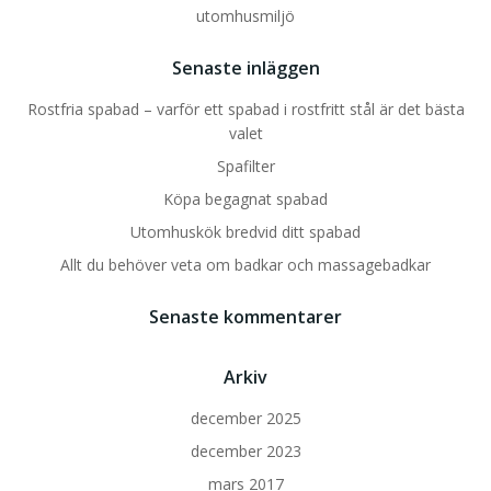
utomhusmiljö
Senaste inläggen
Rostfria spabad – varför ett spabad i rostfritt stål är det bästa
valet
Spafilter
Köpa begagnat spabad
Utomhuskök bredvid ditt spabad
Allt du behöver veta om badkar och massagebadkar
Senaste kommentarer
Arkiv
december 2025
december 2023
mars 2017