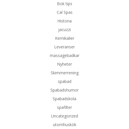
Bok tips
Cal Spas
Historia
jacuzzi
Kemikalier
Leveranser
massagebadkar
Nyheter
Skimmerrening
spabad
Spabadshumor
Spabadskola
spafilter
Uncategorized
utomhuskök