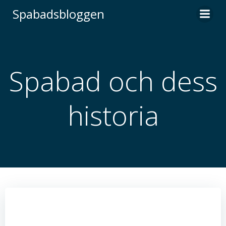
Hoppa
Spabadsbloggen
till
innehåll
Spabad och dess
historia